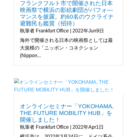
フランクフルト市で開催された日本
映画祭で横浜の影絵劇団がパフォ―
マンスを披露。約60名のウクライナ
避難民も鑑賞（招待）
執筆者
Frankfurt Office
|
2022年Jun9日
海外で開催される日本の映画祭としては最
大規模の「ニッポン・コネクション
(Nippon...
オンラインセミナー「YOKOHAMA,
THE FUTURE MOBILITY HUB」を
開催しました！
執筆者
Frankfurt Office
|
2022年Apr1日
横浜市は、2022年3月24日に、ドイツ系企