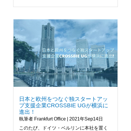
日本と欧州をつなぐ独スタートアッ
プ支援企業CROSSBIE UGが横浜に
進出！
執筆者
Frankfurt Office
|
2021年Sep14日
このたび、ドイツ・ベルリンに本社を置く