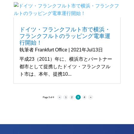
ドイツ・フランクフルト市で横浜・
フランクフルトのラッピング電車運
行開始！
執筆者
Frankfurt Office
|
2021年Jul13日
平成23（2011）年に、横浜市とパートナー
都市として提携したドイツ・フランクフル
ト市は、本年、提携10...
Page 3 of 4
«
1
2
3
4
»