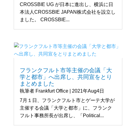
CROSSBIE UG が日本に進出し、横浜に日
本法人CROSSBIE JAPAN株式会社を設立し
ました。 CROSSBIE...
フランクフルト市等主催の会議「大
学と都市」へ出席し、共同宣をとり
まとめました
執筆者
Frankfurt Office
|
2021年Aug4日
7月１日、フランクフルト市とゲーテ大学が
主催する会議「大学と都市」に、フランク
フルト事務所長が出席し、「Political...