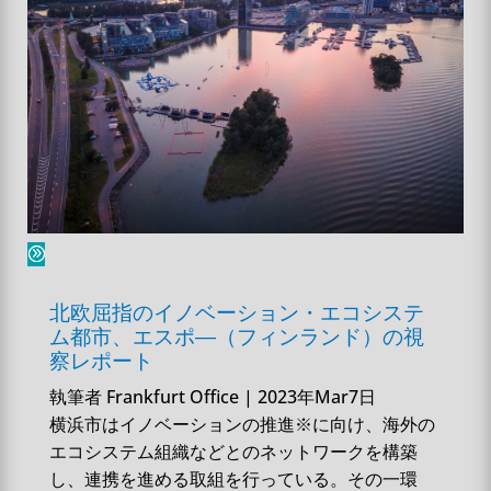
北欧屈指のイノベーション・エコシステ
ム都市、エスポ―（フィンランド）の視
察レポート
執筆者
Frankfurt Office
|
2023年Mar7日
横浜市はイノベーションの推進※に向け、海外の
エコシステム組織などとのネットワークを構築
し、連携を進める取組を行っている。その一環