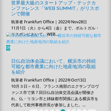
世界最大級のスタートアップ・テックカ
ンファレンス「WEB SUMMIT」がリスボ
ンで開催
執筆者
Frankfurt Office
|
2022年Nov28日
11月1日（火）から4日（金）まで、ポルトガル・
リスボンにおいて、WEB...
日仏自治体会議において、横浜市の持続
可能な都市農業に向けた地産地消の取組
を紹介
執筆者
Frankfurt Office
|
2022年Oct13日
10月３日～６日、フランス南部のエクサンプロヴ
ァンス市で第７回日仏自治体交流会議が開催さ
れ、仏・リヨン市と姉妹都市関係にある横浜市を
代表して欧州事務所長が参加しました。...