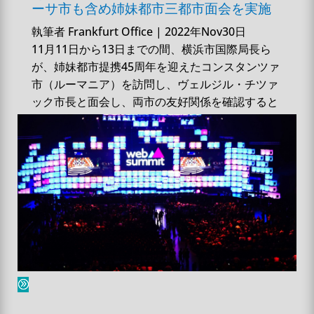
ーサ市も含め姉妹都市三都市面会を実施
執筆者
Frankfurt Office
|
2022年Nov30日
11月11日から13日までの間、横浜市国際局長ら
が、姉妹都市提携45周年を迎えたコンスタンツァ
市（ルーマニア）を訪問し、ヴェルジル・チツァ
ック市長と面会し、両市の友好関係を確認すると
ともに、今後の一層...