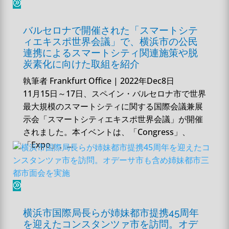
バルセロナで開催された「スマートシテ
ィエキスポ世界会議」で、横浜市の公民
連携によるスマートシティ関連施策や脱
炭素化に向けた取組を紹介
執筆者
Frankfurt Office
|
2022年Dec8日
11月15日～17日、スペイン・バルセロナ市で世界
最大規模のスマートシティに関する国際会議兼展
示会「スマートシティエキスポ世界会議」が開催
されました。本イベントは、「Congress」、
「Expo」、...
横浜市国際局長らが姉妹都市提携45周年
を迎えたコンスタンツァ市を訪問。オデ