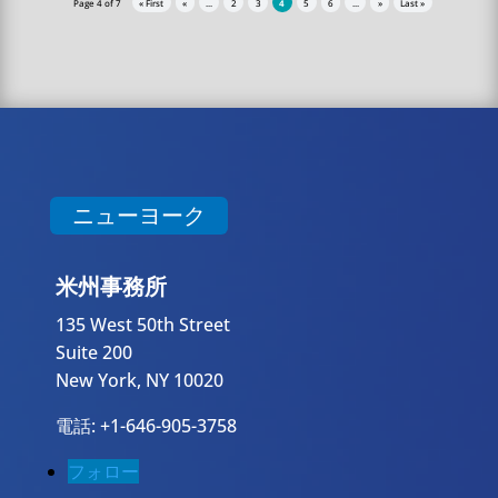
Page 4 of 7
« First
«
...
2
3
4
5
6
...
»
Last »
ニューヨーク
米州事務所
135 West 50th Street
Suite 200
New York, NY 10020
電話: +1-646-905-3758
フォロー