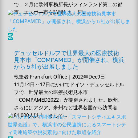
で、２月に欧州事務所長がフィンランド第二の都
市、エスポ―市を訪問した。同...
デュッセルドルフで世界最大の医療技術
見本市「COMPAMED」が開催され、横浜
から５社が出展しました
執筆者
Frankfurt Office
|
2022年Dec9日
11月14日～17日にかけてドイツ・デュッセルドル
フで、世界最大の医療技術見本市
「COMPAMED2022」が開催されました。欧州、
さらにはアジア、米州など世界各国から訪問者
81,000人以上、そして...