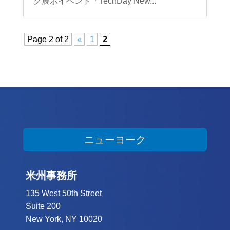
ク展示イベント「TechDay New...
Page 2 of 2
«
1
2
ニューヨーク
米州事務所
135 West 50th Street
Suite 200
New York, NY 10020