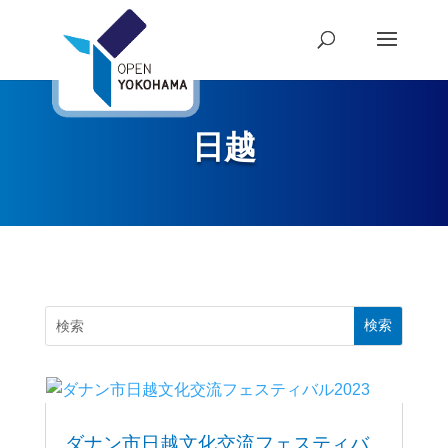
日越
ダナン市日越文化交流フェスティバ