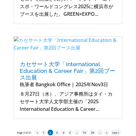
スポ・ワールドコングレス2025に横浜市が
ブースを出展した。GREEN×EXPO...
カセサート大学「International
Education & Career Fair」第2回ブー
ス出展
執筆者
Bangkok Office
|
2025年Nov3日
８月27日（水）、アジア事務所はタイ・カ
セサート大学人文学部主催の「2025
International Education & Career...
Page 2 of 21
«
1
2
3
4
5
...
10
20
...
»
Last »