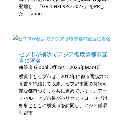
登壇し、「GREEN×EXPO 2027」 をPRし
た。 Japan...
セブ市が横浜でアジア循環型都市宣
言に署名
執筆者
Global Offices
|
2026年Mar4日
横浜市とセブ市は、2012年に都市間協力の
覚書を締結して以来、セブ都市圏の持続可
能な都市づくりを共に進めています。アー
チバル・セブ市長がバリクアトロ・セブ州
知事とともに横浜市を訪問し、アジア循環
型都市...