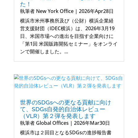
た！
執筆者
New York Office
|
2026年Apr28日
横浜市米州事務所及び（公財）横浜企業経
営支援財団（IDEC横浜）は、2026年3月19
日、米国市場への進出を目指す企業向けに
「第1回 米国販路開拓セミナー」をオンライ
ンで開催しました。...
世界のSDGsへの更なる貢献に向け
て、SDGs自発的自治体レビュー
（VLR）第２弾を発表します
執筆者
Global Offices
|
2026年Mar30日
横浜市は２回目となるSDGsの進捗報告書