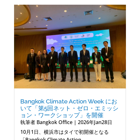
Bangkok Climate Action Week にお
いて「第5回ネット・ゼロ・エミッシ
ョン・ワークショップ」を開催
執筆者
Bangkok Office
|
2026年Jan28日
10月1日、横浜市はタイで初開催となる
「Bangkok Climate Action...