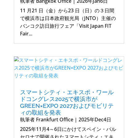
執筆者
Bangkok Office
|
2026年Jan6日
11 月21 日（金）から23 日（日）の３日間
で横浜市は日本政府観光局（JNTO）主催の
バンコク訪日旅行フェア「Visit Japan FIT
Fair...
スマートシティ・エキスポ・ワール
ドコングレス2025で横浜市が
GREEN×EXPO 2027およびモビリテ
ィの取組を発表
執筆者
Frankfurt Office
|
2025年Dec4日
2025年11月4～6日にかけてスペイン・バル
セロナで開催されたスマートシティ・エキ