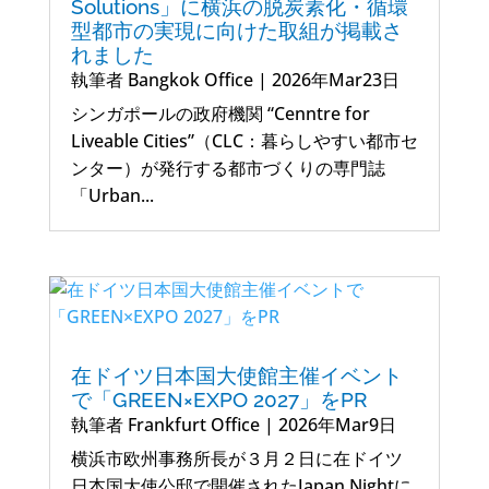
Solutions」に横浜の脱炭素化・循環
型都市の実現に向けた取組が掲載さ
れました
執筆者
Bangkok Office
|
2026年Mar23日
シンガポールの政府機関 “Cenntre for
Liveable Cities”（CLC：暮らしやすい都市セ
ンター）が発行する都市づくりの専門誌
「Urban...
在ドイツ日本国大使館主催イベント
で「GREEN×EXPO 2027」をPR
執筆者
Frankfurt Office
|
2026年Mar9日
横浜市欧州事務所長が３月２日に在ドイツ
日本国大使公邸で開催されたJapan Nightに