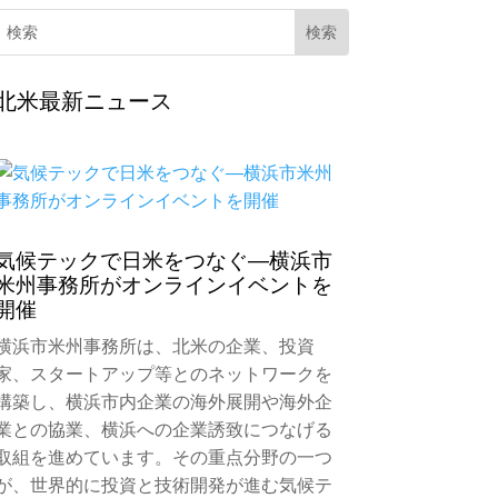
北米最新ニュース
気候テックで日米をつなぐ―横浜市
米州事務所がオンラインイベントを
開催
横浜市米州事務所は、北米の企業、投資
家、スタートアップ等とのネットワークを
構築し、横浜市内企業の海外展開や海外企
業との協業、横浜への企業誘致につなげる
取組を進めています。その重点分野の一つ
が、世界的に投資と技術開発が進む気候テ