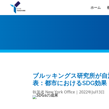
ホーム
ブルッキングス研究所が自治
表：都市におけるSDG効果
執筆者
New York Office
|
2022年Jul13日