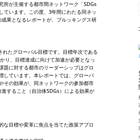
究所が主催する都市間ネットワーク「SDGs
しています。この度、3年間にわたる同ネッ
論の成果となるレポートが、ブルッキングス研
採択されたグローバル目標です。目標年次である
掛かり、目標達成に向けて加速が必要となっ
課題に対する都市のリーダーシップはグロ
増しています。本レポートでは、グローバ
やその効果が、同ネットワークの参加都市
推進すること（自治体SDGs）による効果が
的な目標や変革に焦点を当てた政策アプロ