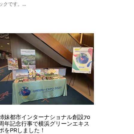
ックです。...
姉妹都市インターナショナル創設70
周年記念行事で横浜グリーンエキス
ポをPRしました！