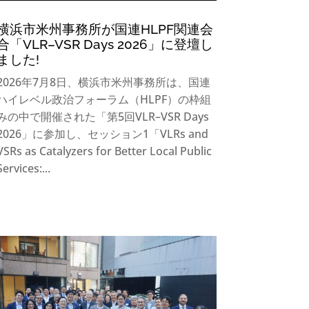
横浜市米州事務所が国連HLPF関連会
合「VLR–VSR Days 2026」に登壇し
ました!
2026年7月8日、横浜市米州事務所は、国連
ハイレベル政治フォーラム（HLPF）の枠組
みの中で開催された「第5回VLR–VSR Days
2026」に参加し、セッション1「VLRs and
VSRs as Catalyzers for Better Local Public
Services:...