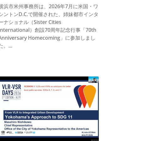
横浜市米州事務所は、2026年7月に米国・ワ
シントンD.C.で開催された、姉妹都市インタ
ーナショナル（Sister Cities
International）創設70周年記念行事「70th
Anniversary Homecoming」に参加しまし
た。...