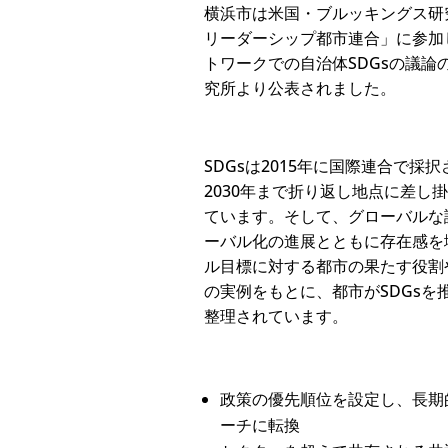
横浜市は米国・ブルッキングス研
リーダーシップ都市連合」に参加
トワークでの自治体SDGsの議
究所より公表されました。
SDGsは2015年に国際連合で
2030年まで折り返し地点に差し
ています。そして、グローバルな
ーバル化の進展とともに存在感を
ル目標に対する都市の果たす役割
の実例をもとに、都市がSDGsを
整理されています。
政策の優先順位を設定し、長期
ーチに転換