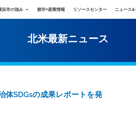
横浜市の強み
都市×産業情報
リソースセンター
ニュース&
北米最新ニュース
体SDGsの成果レポートを発