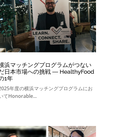
横浜マッチングプログラムがつない
だ日本市場への挑戦 ― HealthyFood
の1年
2025年度の横浜マッチングプログラムにお
いてHonorable...