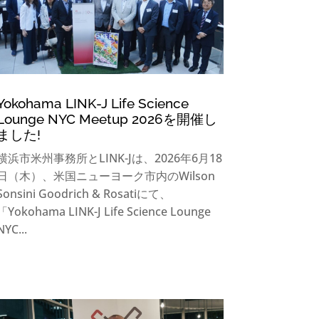
Yokohama LINK-J Life Science
Lounge NYC Meetup 2026を開催し
ました!
横浜市米州事務所とLINK-Jは、2026年6月18
日（木）、米国ニューヨーク市内のWilson
Sonsini Goodrich & Rosatiにて、
「Yokohama LINK-J Life Science Lounge
NYC...