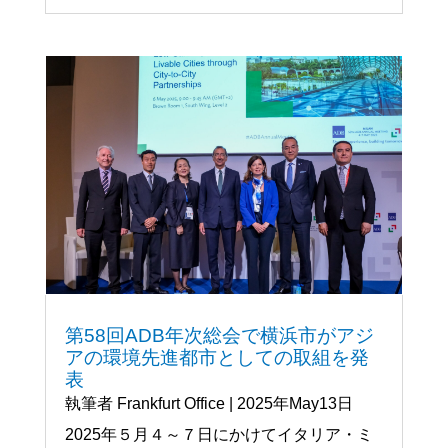
第58回ADB年次総会で横浜市がアジ
アの環境先進都市としての取組を発
表
執筆者
Frankfurt Office
|
2025年May13日
2025年５月４～７日にかけてイタリア・ミ