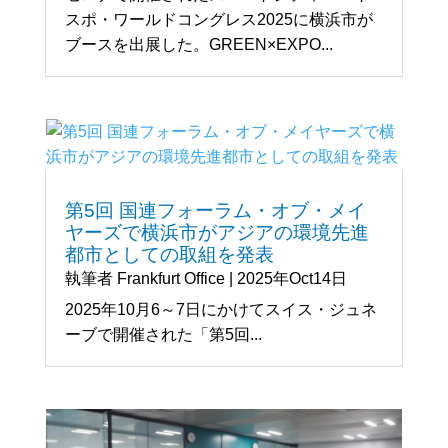
スポ・ワールドコングレス2025に横浜市が
ブースを出展した。GREEN×EXPO...
第5回 国連フォーラム・オブ・メイ
ヤーズで横浜市がアジアの環境先進
都市としての取組を発表
執筆者
Frankfurt Office
|
2025年Oct14日
2025年10月6～7日にかけてスイス・ジュネ
ーブで開催された「第5回...