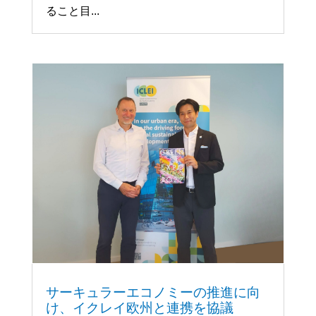
ること目...
サーキュラーエコノミーの推進に向
け、イクレイ欧州と連携を協議