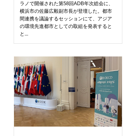
ラノで開催された第58回ADB年次総会に、
横浜市の佐藤広毅副市長が登壇した。都市
間連携を議論するセッションにて、アジア
の環境先進都市としての取組を発表すると
と...