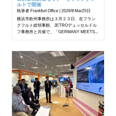
ルトで開催
執筆者
Frankfurt Office
|
2026年Mar25日
横浜市欧州事務所は３月２３日、在フラン
クフルト総領事館、JETROデュッセルドル
フ事務所と共催で、「GERMANY MEETS...