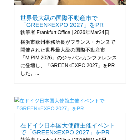
世界最大級の国際不動産市で
「GREEN×EXPO 2027」をPR
執筆者
Frankfurt Office
|
2026年Mar24日
横浜市欧州事務所長がフランス・カンヌで
開催された世界最大級の国際不動産市
「MIPIM 2026」のジャパンカンファレンス
に登壇し、「GREEN×EXPO 2027」をPR
した。...
在ドイツ日本国大使館主催イベント
で「GREEN×EXPO 2027」をPR
執筆者
Frankfurt Office
|
2026年Mar9日