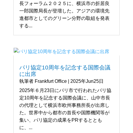
長フォーラム２０２５に、横浜市の折居良
一郎国際局長が登壇した。アジアの環境先
進都市としてのグリーン分野の取組を発表
する...
パリ協定10周年を記念する国際会議
に出席
執筆者
Frankfurt Office
|
2025年Jun25日
2025年６月23日にパリ市で行われたパリ協
定10周年を記念する国際会議に、山中市長
の代理として横浜市欧州事務所長が出席し
た。世界中から都市の首長や国際機関等が
集い、パリ協定の成果をPRするととも
に、...