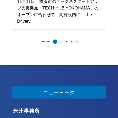
11月11日、横浜市のテック系スタートアッ
プ支援拠点「TECH HUB YOKOHAMA」の
オープンに合わせて、同施設内に「The
Drivery...
Page 1 of 4
1
2
3
4
»
ニューヨーク
米州事務所