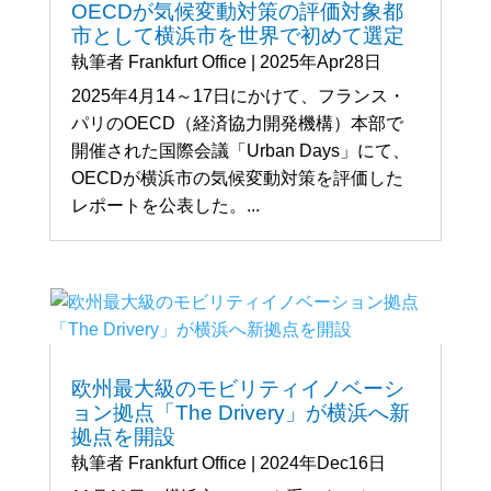
OECDが気候変動対策の評価対象都
市として横浜市を世界で初めて選定
執筆者
Frankfurt Office
|
2025年Apr28日
2025年4月14～17日にかけて、フランス・
パリのOECD（経済協力開発機構）本部で
開催された国際会議「Urban Days」にて、
OECDが横浜市の気候変動対策を評価した
レポートを公表した。...
欧州最大級のモビリティイノベーシ
ョン拠点「The Drivery」が横浜へ新
拠点を開設
執筆者
Frankfurt Office
|
2024年Dec16日