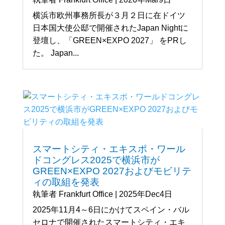
横浜市欧州事務所長が３月２日に在ドイツ
日本国大使公邸で開催されたJapan Nightに
登壇し、「GREEN×EXPO 2027」 をPRし
た。 Japan...
スマートシティ・エキスポ・ワール
ドコングレス2025で横浜市が
GREEN×EXPO 2027およびモビリテ
ィの取組を発表
執筆者
Frankfurt Office
|
2025年Dec4日
2025年11月4～6日にかけてスペイン・バル
セロナで開催されたスマートシティ・エキ