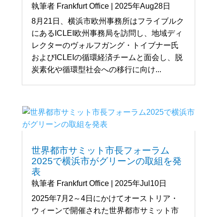
執筆者
Frankfurt Office
|
2025年Aug28日
8月21日、横浜市欧州事務所はフライブルク
にあるICLEI欧州事務局を訪問し、地域ディ
レクターのヴォルフガング・トイブナー氏
およびICLEIの循環経済チームと面会し、脱
炭素化や循環型社会への移行に向け...
世界都市サミット市長フォーラム
2025で横浜市がグリーンの取組を発
表
執筆者
Frankfurt Office
|
2025年Jul10日
2025年7月2～4日にかけてオーストリア・
ウィーンで開催された世界都市サミット市