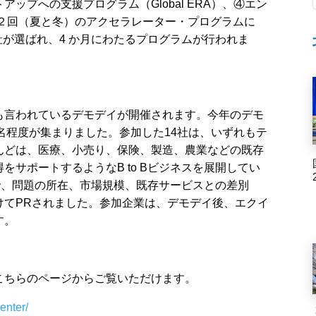
ップへの支援プログラム（Global ERA）、④エン
年２回（夏と冬）のアクセラレーター・プログラムに
数社が選ばれ、4 か月にわたるプログラムが行われま
も言われているデモデイが開催されます。今年のデモ
 名程度が集まりました。参加した14社は、いずれもテ
んどは、医療、小売り、保険、製造、農業などの既存
サポートするようなB to Bビジネスを展開してい
で、問題の所在、市場規模、既存サービスとの差別
けてPRされました。参加企業は、デモデイ後、エクイ
す。
こちらのページからご覧いただけます。
enter/