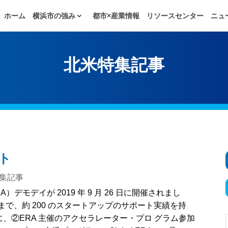
ホーム
横浜市の強み
都市×産業情報
リソースセンター
ニュ
北米特集記事
ート
集記事
ator （ERA）デモデイが 2019 年 9 月 26 日に開催されまし
まで、約 200 のスタートアップのサポート実績を持
、②ERA 主催のアクセラレーター・プロ グラム参加