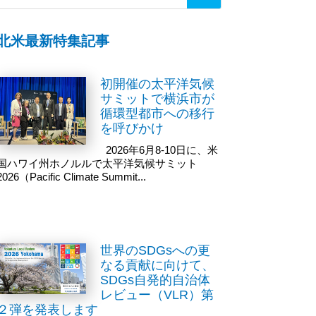
北米最新特集記事
初開催の太平洋気候
サミットで横浜市が
循環型都市への移行
を呼びかけ
2026年6月8-10日に、米
国ハワイ州ホノルルで太平洋気候サミット
2026（Pacific Climate Summit...
世界のSDGsへの更
なる貢献に向けて、
SDGs自発的自治体
レビュー（VLR）第
２弾を発表します