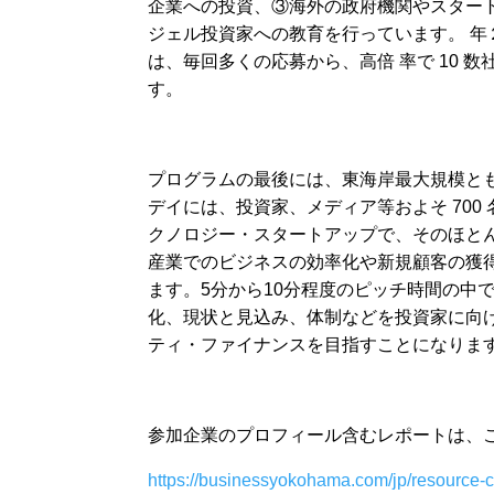
企業への投資、③海外の政府機関やスタートア
ジェル投資家への教育を行っています。 
は、毎回多くの応募から、高倍 率で 10 
す。
プログラムの最後には、東海岸最大規模と
デイには、投資家、メディア等およそ 700
クノロジー・スタートアップで、そのほと
産業でのビジネスの効率化や新規顧客の獲得を
ます。5分から10分程度のピッチ時間の中
化、現状と見込み、体制などを投資家に向
ティ・ファイナンスを目指すことになりま
参加企業のプロフィール含むレポートは、
https://businessyokohama.com/jp/resource-c