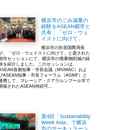
横浜市のごみ減量の
経験をASEAN都市と
共有：「ゼロ・ウェ
イストに向けて」
横浜市の折居国際局長
が、「ゼロ・ウェイストに向けて」と題された
都市セッションにて、横浜市の廃棄物削減の経
験を紹介しました。このセッションは、
ASEAN首都知事・市長会議（MGMAC）およ
びASEAN知事・市長フォーラム（AGMF）と
連携して、マレーシア・クアラルンプール市で
開催されたASEAN持続可...
第4回「Sustainability
Week Asia」で横浜
市のサーキュラーシ