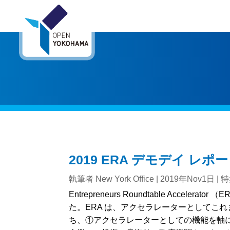
2019 ERA デモデイ レポ
執筆者
New York Office
|
2019年Nov1日
|
特
Entrepreneurs Roundtable Acceler
た。ERA は、アクセラレーターとしてこれ
ち、①アクセラレーターとしての機能を軸に