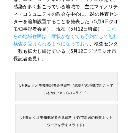
感染が多く起こっている地域で、主にマイノリテ
ィ・コミュニティの教会を中心に、24の検査セン
ターを追加設置することを発表した（5月9日クオ
モ知事記者会見）。現在（5月12日時点）、
これ
らの地域住民は、症状がなくても予約なしで無料
検査を受けられるようになっており
、検査センタ
ー数も拡大し続けている（5月12日デブラシオ市
長記者会見）。
5月9日 クオモ知事記者会見資料（感染どの地域で起こって
いるかについてのスライド）
5月9日 クオモ知事記者会見資料（NY市周辺の検査ネット
ワークを示すスライド）