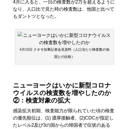
4月に入ると、一日の検査数が2万を超えるように
なり、人口比で見た時の検査数は、他国と比べて
もダントツとなった。
4月10日 クオモ知事記者会見資料（人口当たり検査数の他
国との比較）
ニューヨークはいかに新型コロナ
ウイルスの検査数を増やしたのか
②：検査対象の拡大
感染拡大初期、検査能力が限られていた頃の検査
の優先順位は、(1) 濃厚接触者、(2)CDCが指定し
たレベル2及び3の国からの帰国者で症状のある