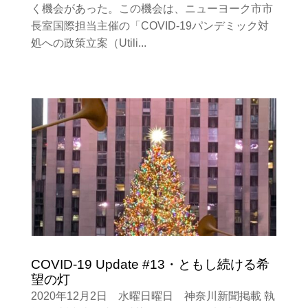
く機会があった。この機会は、ニューヨーク市市
長室国際担当主催の「COVID-19パンデミック対
処への政策立案（Utili...
COVID-19 Update #13・ともし続ける希
望の灯
2020年12月2日 水曜日曜日 神奈川新聞掲載 執