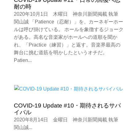
耐の時
2020年10月1日 木曜日 神奈川新聞掲載 執筆
関山誠 「Patience（忍耐）」を、カーネギーホー
ルは呼び掛けている。 ホールを象徴するジョーク
がある。高名な音楽家がホールへの道順を聞か
れ、「Practice（練習）」と返す。音楽界最高の
舞台に挑む道筋を明かしたというオチだ。
Patien...
COVID-19 Update #10・期待されるサバ
イバル
2020年8月14日 金曜日 神奈川新聞掲載 執筆
関山誠...