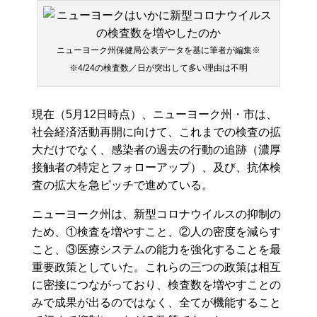
ニューヨーク州保健局公表データを基に筆者が編集※
※4/24の検査数／日が突出して多い理由は不明
現在（5月12日時点）、ニューヨーク州・市は、
社会経済活動再開に向けて、これまでの検査の拡
大だけでなく、感染者の過去の行動の追跡（濃厚
接触者の特定とフォローアップ）、及び、抗体検
査の拡大を急ピッチで進めている。
ニューヨーク州は、新型コロナウイルスの抑制の
ため、①検査を増やすこと、②人の密度を減らす
こと、③医療システムの能力を強化することを最
重要政策としていた。これらの三つの政策は相互
に密接につながっており、検査数を増やすことの
みで成果が出るのではなく、全てが機能すること