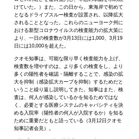
けていた。）また、この日から、東海岸で初めて
となるドライブスルー検査が設置され、以降拡大
されることとなった。これらのニューヨーク州に
おける新型コロナウイルスの検査能力の拡大策に
より、一日の検査数が3月13日には1,000、3月19
日には10,000を超えた。
クオモ知事は、可能な限り早く検査能力を上げ、
検査数を増やすのは、より多くの検査をし、より
多くの陽性者を確認・隔離することで、感染の拡
大を抑制（感染拡大カーブを抑制）するためだと
いうこと繰り返し説明してきた。知事はまた、検
査は、何人が感染しているかを知るためではな
く、必要とする医療システムのキャパシティを決
める入院率（陽性者の何人が入院するか）を知る
ために重要だともと語っている（3月12日クオモ
知事記者会見）。