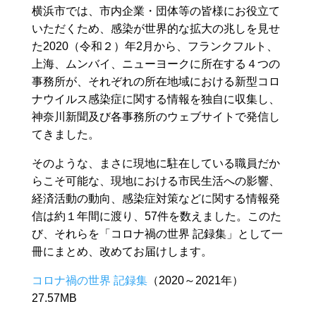
横浜市では、市内企業・団体等の皆様にお役立て
いただくため、感染が世界的な拡大の兆しを見せ
た2020（令和２）年2月から、フランクフルト、
上海、ムンバイ、ニューヨークに所在する４つの
事務所が、それぞれの所在地域における新型コロ
ナウイルス感染症に関する情報を独自に収集し、
神奈川新聞及び各事務所のウェブサイトで発信し
てきました。
そのような、まさに現地に駐在している職員だか
らこそ可能な、現地における市民生活への影響、
経済活動の動向、感染症対策などに関する情報発
信は約１年間に渡り、57件を数えました。このた
び、それらを「コロナ禍の世界 記録集」として一
冊にまとめ、改めてお届けします。
コロナ禍の世界 記録集
（2020～2021年）
27.57MB