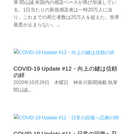
筆 関山誠 米国内の感染ペースが再び加速してい
る。1日当たりの新規感染者は一時20万人に迫
り、これまでの死亡者数は25万人を超えた。世界
最悪が止まらない。...
COVID-19 Update #12・向上の鍵は信頼
の絆
2020年10月29日 木曜日 神奈川新聞掲載 執筆
関山誠...
COVID-19 Update #11・日常の回復へ忍