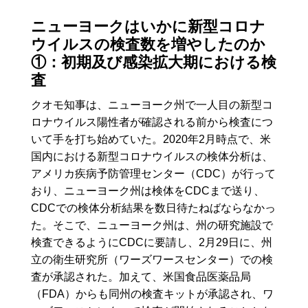
ニューヨークはいかに新型コロナ
ウイルスの検査数を増やしたのか
①：初期及び感染拡大期における検
査
クオモ知事は、ニューヨーク州で一人目の新型コ
ロナウイルス陽性者が確認される前から検査につ
いて手を打ち始めていた。2020年2月時点で、米
国内における新型コロナウイルスの検体分析は、
アメリカ疾病予防管理センター（CDC）が行って
おり、ニューヨーク州は検体をCDCまで送り、
CDCでの検体分析結果を数日待たねばならなかっ
た。そこで、ニューヨーク州は、州の研究施設で
検査できるようにCDCに要請し、2月29日に、州
立の衛生研究所（ワーズワースセンター）での検
査が承認された。加えて、米国食品医薬品局
（FDA）からも同州の検査キットが承認され、ワ