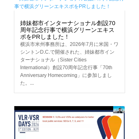
姉妹都市インターナショナル創設70
周年記念行事で横浜グリーンエキス
ポをPRしました！
横浜市米州事務所は、2026年7月に米国・ワ
シントンD.C.で開催された、姉妹都市イン
ターナショナル（Sister Cities
International）創設70周年記念行事「70th
Anniversary Homecoming」に参加しまし
た。...