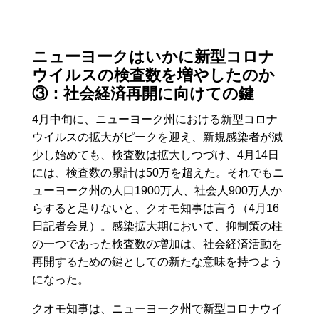
ニューヨークはいかに新型コロナ
ウイルスの検査数を増やしたのか
③：社会経済再開に向けての鍵
4月中旬に、ニューヨーク州における新型コロナ
ウイルスの拡大がピークを迎え、新規感染者が減
少し始めても、検査数は拡大しつづけ、4月14日
には、検査数の累計は50万を超えた。それでもニ
ューヨーク州の人口1900万人、社会人900万人か
らすると足りないと、クオモ知事は言う（4月16
日記者会見）。感染拡大期において、抑制策の柱
の一つであった検査数の増加は、社会経済活動を
再開するための鍵としての新たな意味を持つよう
になった。
クオモ知事は、ニューヨーク州で新型コロナウイ