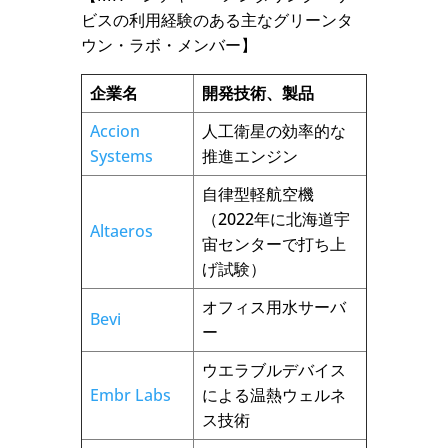
ビスの利用経験のある主なグリーンタ
ウン・ラボ・メンバー】
企業名
開発技術、製品
Accion
人工衛星の効率的な
Systems
推進エンジン
自律型軽航空機
（2022年に北海道宇
Altaeros
宙センターで打ち上
げ試験）
オフィス用水サーバ
Bevi
ー
ウエラブルデバイス
Embr Labs
による温熱ウェルネ
ス技術