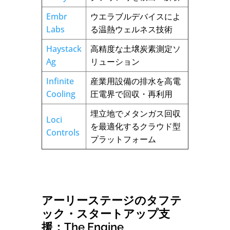
Embr
ウエラブルデバイスによ
Labs
る温熱ウェルネス技術
Haystack
高精度な土壌炭素測定ソ
Ag
リューション
Infinite
産業用設備の排水を高電
Cooling
圧電界で回収・再利用
埋立地でメタンガス回収
Loci
を最適化するクラウド型
Controls
プラットフォーム
アーリーステージのタフテ
ック・スタートアップ支
援：The Engine