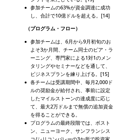
参加チームの63%が資金調達に成功
し、合計で10億ドルを超える。[14]
（プログラム・フロー）
参加チームは、6月から9月初旬のお
よそ3か月間、チーム同士のピア・ラ
ーニング、専門家による1対1のメン
タリングやセミナーなどを通して、
ビジネスプランを練り上げる。[15]
各チームは受講期間中、毎月2,000ド
ルの奨励金が給付され、事前に設定
したマイルストーンの達成度に応じ
て、最大2万ドルまで無償の追加資金
を得ることができる。
プログラムの最終段階では、ボスト
ン、ニューヨーク、サンフランシス
コ/シリコンバレーの3か所で投資家