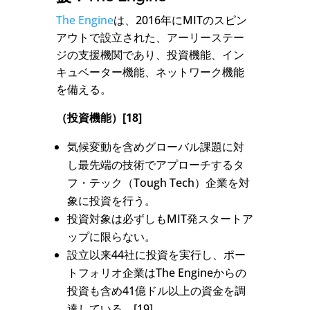
The Engine
は、2016年にMITのスピン
アウトで設立された、アーリーステー
ジの支援機関であり、投資機能、イン
キュベーター機能、ネットワーク機能
を備える。
（投資機能）[18]
気候変動を含めグローバル課題に対
し最先端の技術でアプローチするタ
フ・テック（Tough Tech）企業を対
象に投資を行う。
投資対象は必ずしもMIT発スタートア
ップに限らない。
設立以来44社に投資を実行し、ポー
トフォリオ企業はThe Engineからの
投資も含め41億ドル以上の資金を調
達している。[19]