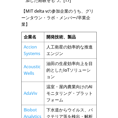
加した経験をもつ。[17]
【MIT delta vの参加企業のうち、グリ
ーンタウン・ラボ・メンバー/卒業企
業】
企業名
開発技術、製品
Accion
人工衛星の効率的な推進
Systems
エンジン
油田の生産効率向上を目
Acoustic
的としたIoTソリューシ
Wells
ョン
温室・屋内農業向けのAI
AdaViv
モニタリング・プラット
フォーム
Biobot
下水道からウイルス、バ
Analytics
クテリア等を検出・解析