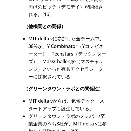
向けのピッチ（デモデイ）が開催さ
れる。[16]
（他機関との関係）
MIT delta vに参加した全チーム中、
38%が、Y Combinator（Yコンビネ
ーター）、Techstars（テックスター
ズ）、MassChallenge（マスチャレ
ンジ）といった有名アクセラレータ
ーに採択されている。
（グリーンタウン・ラボとの関係性）
MIT delta vからは、気候テック・ス
タートアップも誕生している。
グリーンタウン・ラボのメンバー/卒
業企業のうち8社が、MIT delta vに参