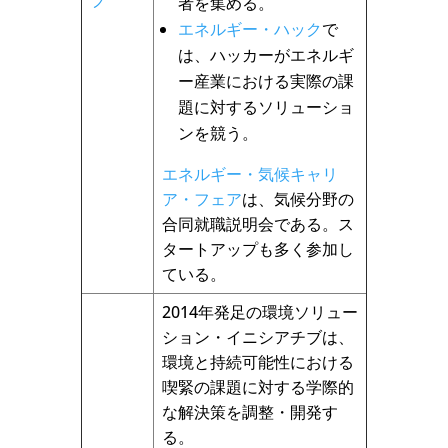
ブ
者を集める。
エネルギー・ハック
で
は、ハッカーがエネルギ
ー産業における実際の課
題に対するソリューショ
ンを競う。
エネルギー・気候キャリ
ア・フェア
は、気候分野の
合同就職説明会である。ス
タートアップも多く参加し
ている。
2014年発足の環境ソリュー
ション・イニシアチブは、
環境と持続可能性における
喫緊の課題に対する学際的
な解決策を調整・開発す
る。