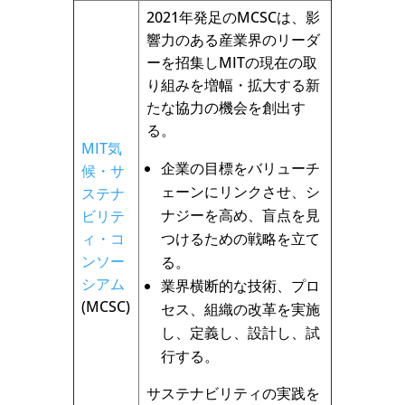
2021年発足のMCSCは、影
響力のある産業界のリーダ
ーを招集しMITの現在の取
り組みを増幅・拡大する新
たな協力の機会を創出す
る。
MIT気
企業の目標をバリューチ
候・サ
ェーンにリンクさせ、シ
ステナ
ナジーを高め、盲点を見
ビリテ
ィ・コ
つけるための戦略を立て
ンソー
る。
シアム
業界横断的な技術、プロ
(MCSC)
セス、組織の改革を実施
し、定義し、設計し、試
行する。
サステナビリティの実践を