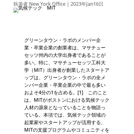
執筆者
New York Office
|
2023年Jan16日
グリーンタウン・ラボのメンバー企
業・卒業企業の創業者は、マサチュー
セッツ州内の大学出身者であることが
多い。特に、マサチューセッツ工科大
学（MIT）出身者が創業したスタートア
ップは、グリーンタウン・ラボの全メ
ンバー企業・卒業企業の中で最も多い
およそ4分の1を占める。[1] このこと
は、MITがボストンにおける気候テック
人材の源泉となっていることを物語っ
ている。本項では、気候テック領域の
起業家やスタートアップが活用する、
MITの支援プログラムやコミュニティを