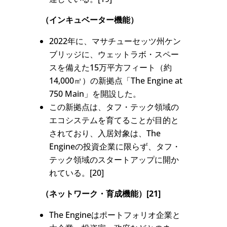
（インキュベーター機能）
2022年に、マサチューセッツ州ケン
ブリッジに、ウェットラボ・スペー
スを備えた15万平方フィート（約
14,000㎡）の新拠点「The Engine at
750 Main」を開設した。
この新拠点は、タフ・テック領域の
エコシステムを育てることが目的と
されており、入居対象は、The
Engineの投資企業に限らず、タフ・
テック領域のスタートアップに開か
れている。[20]
（ネットワーク・育成機能）[21]
The Engineはポートフォリオ企業と