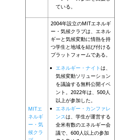
ている。
2004年設立のMITエネルギ
ー・気候クラブは、エネル
ギーと気候変動に情熱を持
つ学生と地域を結び付ける
プラットフォームである。
エネルギー・ナイト
は、
気候変動ソリューション
を議論する無料公開イベ
ント。2022年は、500人
以上が参加した。
エネルギー・カンファレ
MITエ
ネルギ
ンス
は、学生が運営する
ー・気
全米有数のエネルギー会
候クラ
議で、600人以上の参加