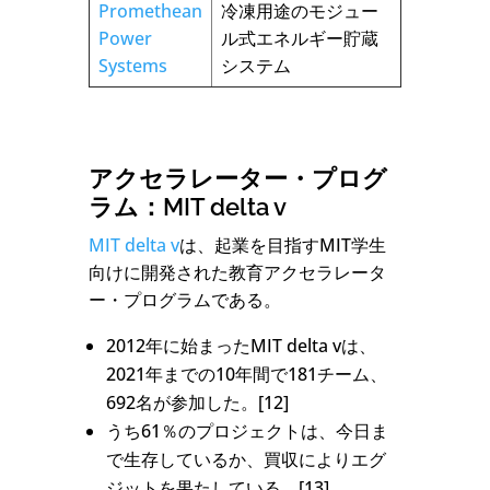
Promethean
冷凍用途のモジュー
Power
ル式エネルギー貯蔵
Systems
システム
アクセラレーター・プログ
ラム：MIT delta v
MIT delta v
は、起業を目指すMIT学生
向けに開発された教育アクセラレータ
ー・プログラムである。
2012年に始まったMIT delta vは、
2021年までの10年間で181チーム、
692名が参加した。[12]
うち61％のプロジェクトは、今日ま
で生存しているか、買収によりエグ
ジットを果たしている。[13]