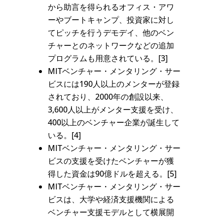
から助言を得られるオフィス・アワ
ーやブートキャンプ、投資家に対し
てピッチを行うデモデイ、他のベン
チャーとのネットワークなどの追加
プログラムも用意されている。[3]
MITベンチャー・メンタリング・サー
ビスには190人以上のメンターが登録
されており、2000年の創設以来、
3,600人以上がメンター支援を受け、
400以上のベンチャー企業が誕生して
いる。[4]
MITベンチャー・メンタリング・サー
ビスの支援を受けたベンチャーが獲
得した資金は90億ドルを超える。[5]
MITベンチャー・メンタリング・サー
ビスは、大学や経済支援機関による
ベンチャー支援モデルとして横展開