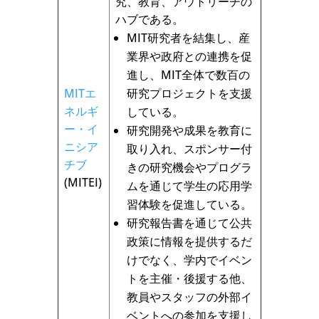
究、教育、アウトリーチの
ハブである。
MIT研究者を結集し、産
業界や政府との連携を促
進し、MIT全体で数百の
MITエ
研究プロジェクトを支援
ネルギ
している。
ー・イ
研究開発や成果を教育に
ニシア
取り入れ、スポンサー付
チブ
きの研究機会やプログラ
(MITEI)
ムを通じて学生の応用学
習体験を促進している。
研究報告書を通じて公共
政策に情報を提供するだ
けでなく、学内でイベン
トを主催・後援する他、
教員やスタッフの外部イ
ベントへの参加を支援し