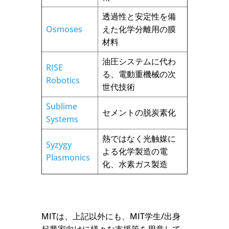
透過性と安定性を備
Osmoses
えた化学分離用の膜
材料
油圧システムに代わ
RISE
る、電動重機械の次
Robotics
世代技術
Sublime
セメントの脱炭素化
Systems
熱ではなく光触媒に
Syzygy
よる化学製造の電
Plasmonics
化、水素ガス製造
MITは、上記以外にも、MIT学生/出身