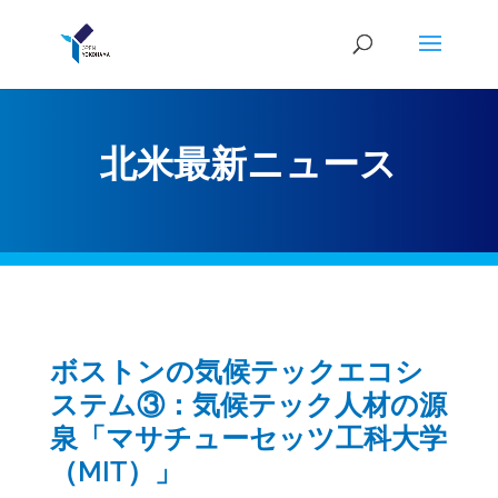
北米最新ニュース
ボストンの気候テックエコシ
ステム③：気候テック人材の源
泉「マサチューセッツ工科大学
（MIT）」