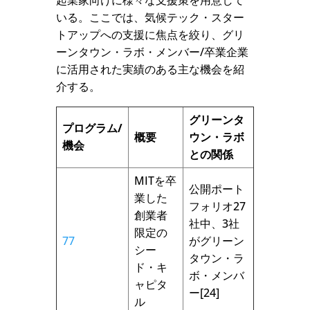
起業家向けに様々な支援策を用意して
いる。ここでは、気候テック・スター
トアップへの支援に焦点を絞り、グリ
ーンタウン・ラボ・メンバー/卒業企業
に活用された実績のある主な機会を紹
介する。
グリーンタ
プログラム/
概要
ウン・ラボ
機会
との関係
MITを卒
公開ポート
業した
フォリオ27
創業者
社中、3社
限定の
77
がグリーン
シー
タウン・ラ
ド・キ
ボ・メンバ
ャピタ
ー[24]
ル